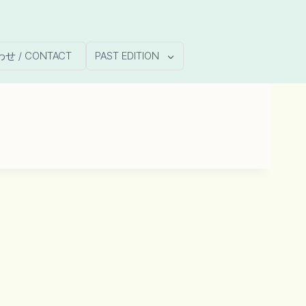
 / CONTACT
PAST EDITION